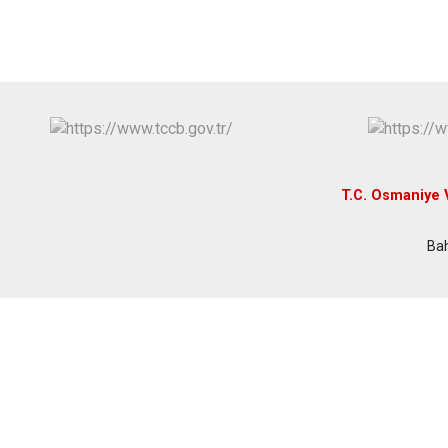
T.C. Osmaniye V
Bah