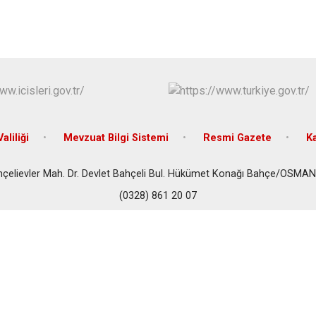
Sumbas
Toprakkale
aliliği
Mevzuat Bilgi Sistemi
Resmi Gazete
K
çelievler Mah. Dr. Devlet Bahçeli Bul. Hükümet Konağı Bahçe/OSMA
(0328) 861 20 07