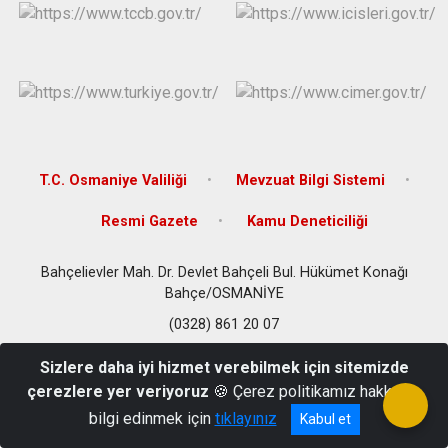
T.C. Osmaniye Valiliği
Mevzuat Bilgi Sistemi
Resmi Gazete
Kamu Deneticiliği
Bahçelievler Mah. Dr. Devlet Bahçeli Bul. Hükümet Konağı
Bahçe/OSMANİYE
(0328) 861 20 07
Sizlere daha iyi hizmet verebilmek için sitemizde
çerezlere yer veriyoruz
🍪 Çerez politikamız hakkında
bilgi edinmek için
tıklayınız
Kabul et