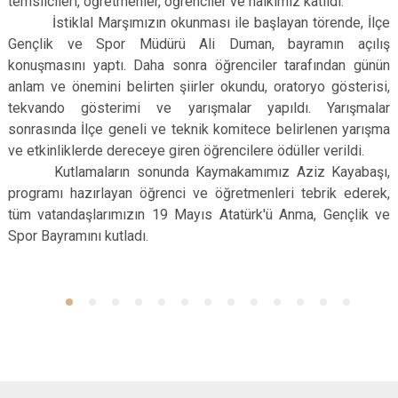
temsilcileri, öğretmenler, öğrenciler ve halkımız katıldı.
İstiklal Marşımızın okunması ile başlayan törende, İlçe
Gençlik ve Spor Müdürü Ali Duman, bayramın açılış
konuşmasını yaptı. Daha sonra öğrenciler tarafından günün
anlam ve önemini belirten şiirler okundu, oratoryo gösterisi,
tekvando gösterimi ve yarışmalar yapıldı. Yarışmalar
sonrasında İlçe geneli ve teknik komitece belirlenen yarışma
ve etkinliklerde dereceye giren öğrencilere ödüller verildi.
Kutlamaların sonunda Kaymakamımız Aziz Kayabaşı,
programı hazırlayan öğrenci ve öğretmenleri tebrik ederek,
tüm vatandaşlarımızın 19 Mayıs Atatürk'ü Anma, Gençlik ve
Spor Bayramını kutladı.